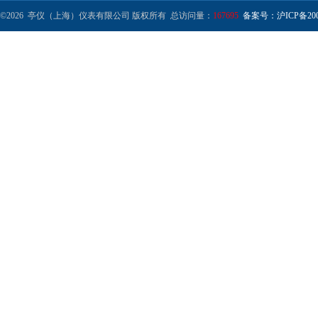
©2026 亭仪（上海）仪表有限公司 版权所有 总访问量：
167695
备案号：沪ICP备2001