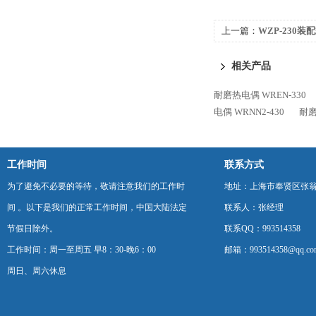
上一篇：
WZP-230装
相关产品
耐磨热电偶 WREN-330
电偶 WRNN2-430
耐磨
工作时间
联系方式
为了避免不必要的等待，敬请注意我们的工作时
地址：上海市奉贤区张翁庙
间 。以下是我们的正常工作时间，中国大陆法定
联系人：张经理
节假日除外。
联系QQ：993514358
工作时间：周一至周五 早8：30-晚6：00
邮箱：993514358@qq.co
周日、周六休息