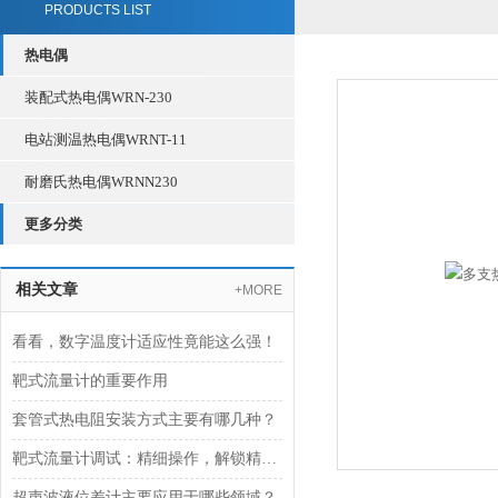
PRODUCTS LIST
热电偶
装配式热电偶WRN-230
电站测温热电偶WRNT-11
耐磨氏热电偶WRNN230
更多分类
相关文章
+MORE
看看，数字温度计适应性竟能这么强！
靶式流量计的重要作用
套管式热电阻安装方式主要有哪几种？
靶式流量计调试：精细操作，解锁精准计量
超声波液位差计主要应用于哪些领域？