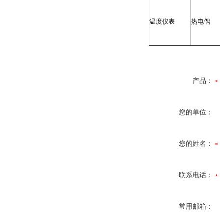
温度仪表
热电偶
产品：
您的单位：
您的姓名：
联系电话：
常用邮箱：