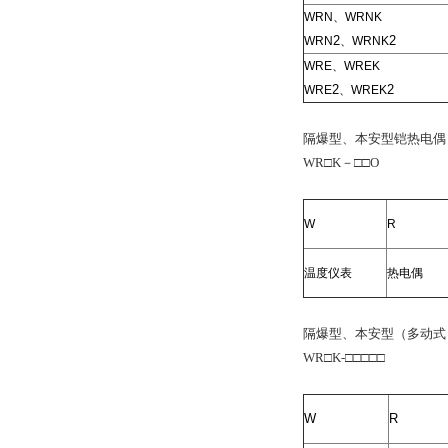
WRN、WRNK
2
2
WRN
、WRNK
WRE、WREK
2
2
WRE
、WREK
隔爆型、本安型铠热电偶
WR□K－□□O
W
R
温度仪表
热电偶
隔爆型、本安型（多动式
WR□K-□□□□□
W
R