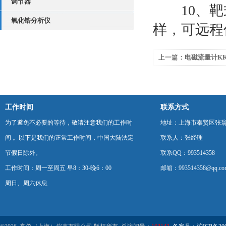
调节器
10、靶式
氧化锆分析仪
样，可远程
上一篇：
电磁流量计KK
效果好！
工作时间
联系方式
为了避免不必要的等待，敬请注意我们的工作时
地址：上海市奉贤区张翁庙
间 。以下是我们的正常工作时间，中国大陆法定
联系人：张经理
节假日除外。
联系QQ：993514358
工作时间：周一至周五 早8：30-晚6：00
邮箱：993514358@qq.co
周日、周六休息