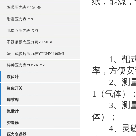
纸，能源，
隔膜压力表Y-150BF
耐震压力表-YN
电接点压力表-XYC
不锈钢膜盒压力表Y-150BF
法兰式膜片压力表YTNHN-100ML
1、靶式
特种压力表YO/YA/YY
率，方便安
液位计
2、测量范
液位开关
1（气体）
调节阀
3、测量准
流量计
体）；
变送器
4、灵敏度
压力变送器