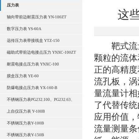
压力表
这
轴向带前边耐震压力表 YN-100ZT
数字压力表 YS-60A
远传压力表带接线盒 YTZ-150
靶式流量
磁助式带前边电接点压力 YNXC-100ZT
颗粒的流体
耐震电接点压力表 YNXC-100
正的高精度
膜盒压力表 YE-60
流孔板，涡
防爆电接点压力表 YX-160-B
量流量计相
不锈钢压力表PG232.100、PG232.63、
了代替传统
上自仪压力表 Y-100B
应用价值，
不锈钢压力表Y-100B
流量测量条
不锈钢压力表Y-150B