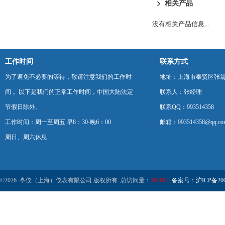
相关产品
没有相关产品信息...
工作时间
联系方式
为了避免不必要的等待，敬请注意我们的工作时
地址：上海市奉贤区张翁庙
间 。以下是我们的正常工作时间，中国大陆法定
联系人：张经理
节假日除外。
联系QQ：993514358
工作时间：周一至周五 早8：30-晚6：00
邮箱：993514358@qq.co
周日、周六休息
©2026 亭仪（上海）仪表有限公司 版权所有 总访问量：
167803
备案号：沪ICP备2001