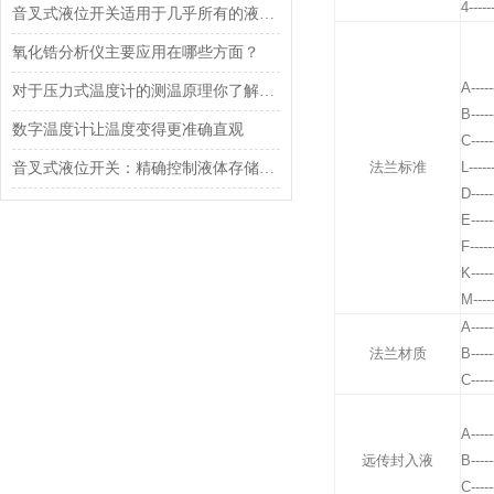
4------
音叉式液位开关适用于几乎所有的液体介质
氧化锆分析仪主要应用在哪些方面？
A-----
对于压力式温度计的测温原理你了解多少？
B-----
数字温度计让温度变得更准确直观
C-----
法兰标准
L------
音叉式液位开关：精确控制液体存储的智能解决方案
D-----
E-----
F-----
K-----
M-----
A-----
法兰材质
B-----
C-----
A-----
远传封入液
B-----
C-----