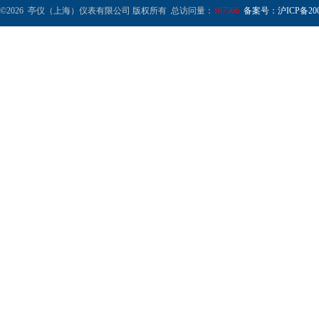
©2026 亭仪（上海）仪表有限公司 版权所有 总访问量：
167566
备案号：沪ICP备2001