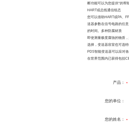
断功能可以为您提供*的帮
HART或总线通信组态
您可以借助HART或PA
送器参数在信号电路的任意
的时间。多种防腐材质
即使测量极度腐蚀的物质，
选择，变送器容室也可选特
PDS智能变送器可以应对
在世界范围内已获得包括CENEL
产品：
您的单位：
您的姓名：