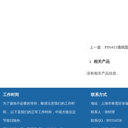
上一篇：
PDS413造纸
相关产品
没有相关产品信息...
工作时间
联系方式
为了避免不必要的等待，敬请注意我们的工作时
地址：上海市奉贤区张翁庙
间 。以下是我们的正常工作时间，中国大陆法定
联系人：张经理
节假日除外。
联系QQ：993514358