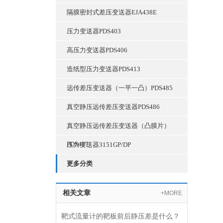
隔膜密封式差压变送器EJA438E
压力变送器PDS403
高压力变送器PDS406
造纸型压力变送器PDS413
远传差压变送器（一平一凸）PDS485
真空静压远传差压变送器PDS486
真空静压远传差压变送器（凸膜片）
PDS487
压力变送器3151GP/DP
更多分类
相关文章
+MORE
靶式流量计的靶板前后静压差是什么？