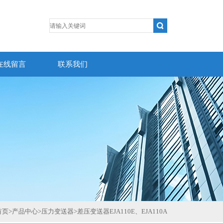
在线留言
联系我们
首页
>
产品中心
>
压力变送器
>
差压变送器EJA110E、EJA110A