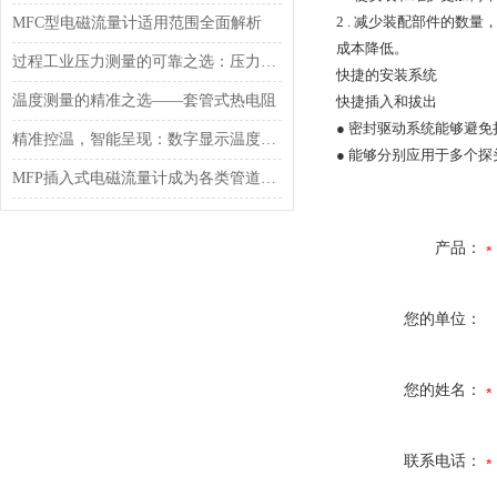
2 .
减少装配部件的数量
MFC型电磁流量计适用范围全面解析
成本降低。
过程工业压力测量的可靠之选：压力变送器EJA430E选型要点解析
快捷的安装系统
温度测量的精准之选——套管式热电阻
快捷插入和拔出
●
密封驱动系统能够避免
精准控温，智能呈现：数字显示温度调节器，工业过程的智慧节拍器
●
能够分别应用于多个探
MFP插入式电磁流量计成为各类管道流量测量的优选装备
产品：
您的单位：
您的姓名：
联系电话：