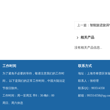
上一篇：
智能旋进旋涡气
相关产品
没有相关产品信息...
工作时间
联系方式
为了避免不必要的等待，敬请注意我们的工作时
地址：上海市奉贤区张翁庙
间 。以下是我们的正常工作时间，中国大陆法定
联系人：张经理
节假日除外。
联系QQ：993514358
工作时间：周一至周五 早8：30-晚6：00
邮箱：993514358@qq.co
周日、周六休息