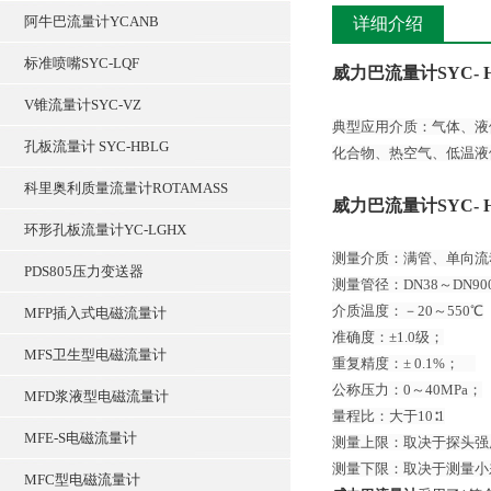
阿牛巴流量计YCANB
详细介绍
标准喷嘴SYC-LQF
威力巴流量计SYC- 
V锥流量计SYC-VZ
典型应用介质：气体、液
孔板流量计 SYC-HBLG
化合物、热空气、低温液
科里奥利质量流量计ROTAMASS
威力巴流量计SYC- 
环形孔板流量计YC-LGHX
测量介质：满管、单向流
PDS805压力变送器
测量管径：DN38～DN
介质温度：－20～550℃
MFP插入式电磁流量计
准确度：±1.0级；
MFS卫生型电磁流量计
重复精度：± 0.1%；
公称压力：0～40MPa；
MFD浆液型电磁流量计
量程比：大于10∶1
MFE-S电磁流量计
测量上限：取决于探头
测量下限：取决于测量小
MFC型电磁流量计