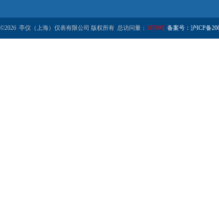
©2026 亭仪（上海）仪表有限公司 版权所有 总访问量：
167695
备案号：沪ICP备2001