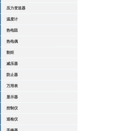
压力变送器
温度计
热电阻
热电偶
割炬
减压器
防止器
万用表
显示器
控制仪
巡检仪
手操器