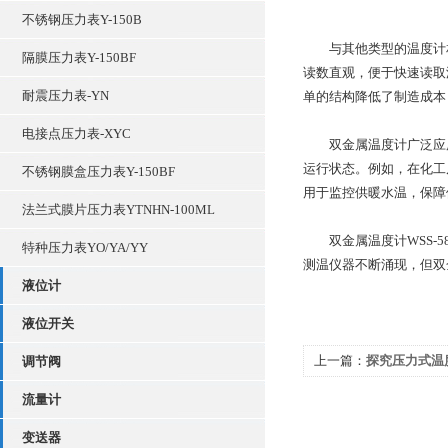
不锈钢压力表Y-150B
与其他类型的温度计相比
隔膜压力表Y-150BF
读数直观，便于快速读取
耐震压力表-YN
单的结构降低了制造成本
电接点压力表-XYC
双金属温度计广泛应用
运行状态。例如，在化工
不锈钢膜盒压力表Y-150BF
用于监控供暖水温，保障
法兰式膜片压力表YTNHN-100ML
双金属温度计WSS-5
特种压力表YO/YA/YY
测温仪器不断涌现，但双
液位计
液位开关
上一篇：
探究压力式温
调节阀
性
流量计
变送器