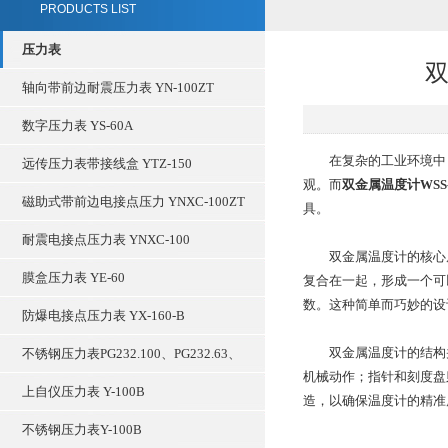
PRODUCTS LIST
压力表
双
轴向带前边耐震压力表 YN-100ZT
数字压力表 YS-60A
在复杂的工业环境中，
远传压力表带接线盒 YTZ-150
观。而
双金属温度计WSS-
磁助式带前边电接点压力 YNXC-100ZT
具。
耐震电接点压力表 YNXC-100
双金属温度计的核心原
膜盒压力表 YE-60
复合在一起，形成一个可
数。这种简单而巧妙的设
防爆电接点压力表 YX-160-B
双金属温度计的结构并
不锈钢压力表PG232.100、PG232.63、
机械动作；指针和刻度盘
上自仪压力表 Y-100B
造，以确保温度计的精准
不锈钢压力表Y-100B