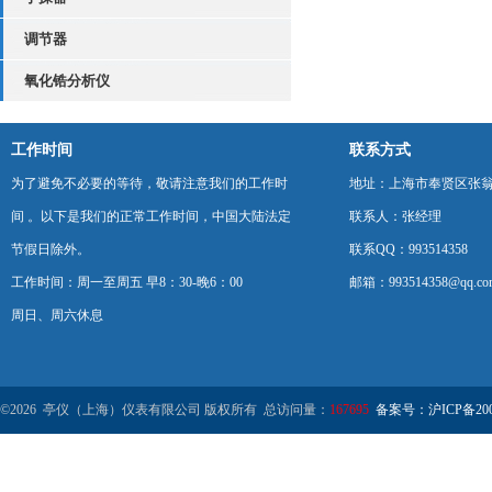
调节器
氧化锆分析仪
工作时间
联系方式
为了避免不必要的等待，敬请注意我们的工作时
地址：上海市奉贤区张翁庙
间 。以下是我们的正常工作时间，中国大陆法定
联系人：张经理
节假日除外。
联系QQ：993514358
工作时间：周一至周五 早8：30-晚6：00
邮箱：993514358@qq.co
周日、周六休息
©2026 亭仪（上海）仪表有限公司 版权所有 总访问量：
167695
备案号：沪ICP备2001