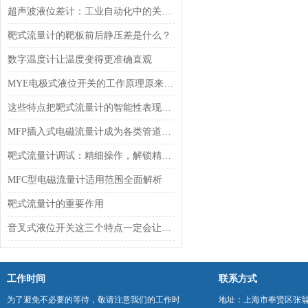
超声波液位差计：工业自动化中的关键测量设备
靶式流量计的靶板前后静压差是什么？
数字温度计让温度变得更准确直观
MYE电极式液位开关的工作原理原来是这样的
这些特点把靶式流量计的智能性表现得*
MFP插入式电磁流量计成为各类管道流量测量的优选装备
靶式流量计调试：精细操作，解锁精准计量
MFC型电磁流量计适用范围全面解析
靶式流量计的重要作用
音叉式液位开关这三个特点一定会让你爱不释手
工作时间
联系方式
为了避免不必要的等待，敬请注意我们的工作时
地址：上海市奉贤区张翁庙