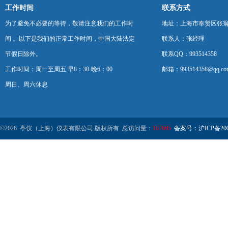
工作时间
联系方式
为了避免不必要的等待，敬请注意我们的工作时
地址：上海市奉贤区张翁庙
间 。以下是我们的正常工作时间，中国大陆法定
联系人：张经理
节假日除外。
联系QQ：993514358
工作时间：周一至周五 早8：30-晚6：00
邮箱：993514358@qq.co
周日、周六休息
©2026 亭仪（上海）仪表有限公司 版权所有 总访问量：
167695
备案号：沪ICP备2001