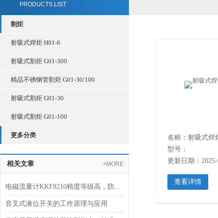
PRODUCTS LIST
割炬
射吸式焊炬 H01-6
射吸式割炬 G01-300
精品不锈钢管割炬 G01-30/100
射吸式割炬 G01-30
射吸式割炬 G01-100
更多分类
名称：射吸式焊炬 
型号：
更新日期：2025-0
相关文章
+MORE
查看详情
电磁流量计KKF8210精度等级高，防护效果好！
音叉式液位开关的工作原理与应用