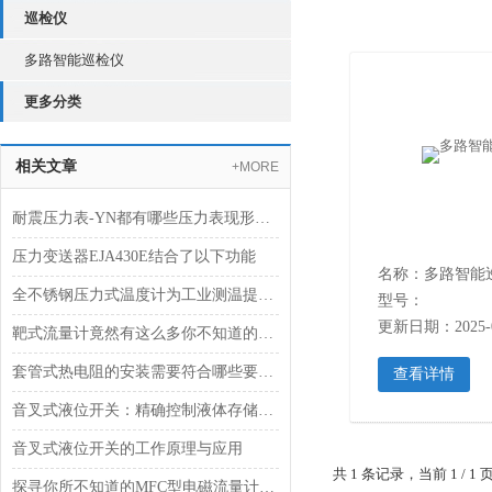
巡检仪
多路智能巡检仪
更多分类
相关文章
+MORE
耐震压力表-YN都有哪些压力表现形式？
压力变送器EJA430E结合了以下功能
名称：多路智能
全不锈钢压力式温度计为工业测温提供坚固可靠的解决方案
型号：
更新日期：2025-0
靶式流量计竟然有这么多你不知道的*性能
套管式热电阻的安装需要符合哪些要求？
查看详情
音叉式液位开关：精确控制液体存储的智能解决方案
音叉式液位开关的工作原理与应用
共 1 条记录，当前 1 /
探寻你所不知道的MFC型电磁流量计的测量原理