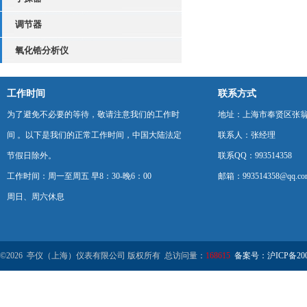
调节器
氧化锆分析仪
工作时间
联系方式
为了避免不必要的等待，敬请注意我们的工作时
地址：上海市奉贤区张翁庙
间 。以下是我们的正常工作时间，中国大陆法定
联系人：张经理
节假日除外。
联系QQ：993514358
工作时间：周一至周五 早8：30-晚6：00
邮箱：993514358@qq.co
周日、周六休息
©2026 亭仪（上海）仪表有限公司 版权所有 总访问量：
168615
备案号：沪ICP备2001