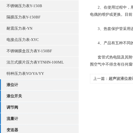
不锈钢压力表Y-150B
2、在使用过程中，用
电偶的维护或更换。目前
隔膜压力表Y-150BF
耐震压力表-YN
3、热套保护管采用进
电接点压力表-XYC
4、产品有五种不同的
不锈钢膜盒压力表Y-150BF
套管式热电阻及其附件在
法兰式膜片压力表YTNHN-100ML
围空气中不得含有任何腐
特种压力表YO/YA/YY
上一篇：
超声波液位差
液位计
液位开关
调节阀
流量计
变送器