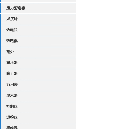
压力变送器
温度计
热电阻
热电偶
割炬
减压器
防止器
万用表
显示器
控制仪
巡检仪
手操器