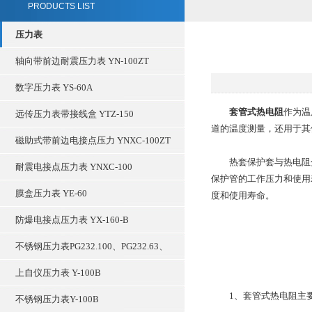
PRODUCTS LIST
压力表
轴向带前边耐震压力表 YN-100ZT
数字压力表 YS-60A
套管式热电阻
作为温
远传压力表带接线盒 YTZ-150
道的温度测量，还用于其
磁助式带前边电接点压力 YNXC-100ZT
热套保护套与热电阻分
耐震电接点压力表 YNXC-100
保护管的工作压力和使用
膜盒压力表 YE-60
度和使用寿命。
防爆电接点压力表 YX-160-B
不锈钢压力表PG232.100、PG232.63、
上自仪压力表 Y-100B
1、套管式热电阻主要
不锈钢压力表Y-100B