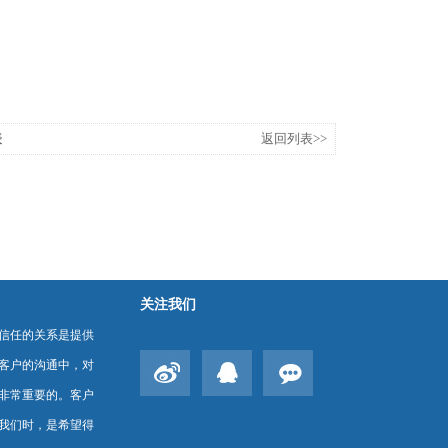
表
返回列表>>
关注我们
信任的关系是提供
客户的沟通中，对
非常重要的。客户
我们时，是希望得