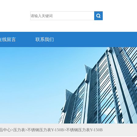
在线留言
联系我们
品中心
>
压力表
>
不锈钢压力表Y-150B
>
不锈钢压力表Y-150B