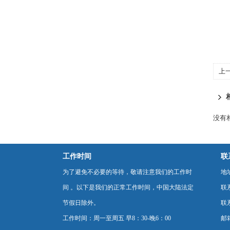
上
没有相
工作时间
联
为了避免不必要的等待，敬请注意我们的工作时
地
间 。以下是我们的正常工作时间，中国大陆法定
联
节假日除外。
联系
工作时间：周一至周五 早8：30-晚6：00
邮箱