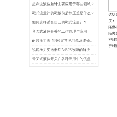
超声波液位差计主要应用于哪些领域？
靶式流量计的靶板前后静压差是什么？
选型
度：±
如何选择适合自己的靶式流量计？
隔膜材
音叉式液位开关的工作原理与应用
隔离
密封
耐震压力表-YN检定常见问题及维修技巧
密封
说说压力变送器EJA430E故障的解决方法
音叉式液位开关在各种应用中的优点