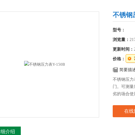
不锈钢压
型号：
浏览量：
21
更新时间：
价格：
简要描
不锈钢压力表
门。可测量
劣的场合使
良。仪表具
国内用户对
在线
品。
详细介绍