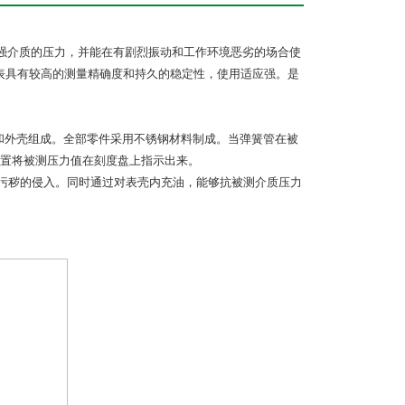
蚀较强介质的压力，并能在有剧烈振动和工作环境恶劣的场合使
仪表具有较高的测量精确度和持久的稳定性，使用适应强。是
装置和外壳组成。全部零件采用不锈钢材料制成。当弹簧管在被
置将被测压力值在刻度盘上指示出来。
和污秽的侵入。同时通过对表壳内充油，能够抗被测介质压力