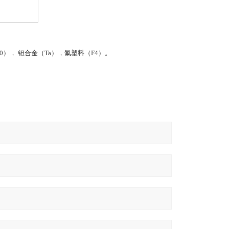
i70）， 钽合金（Ta），氟塑料（F4）。