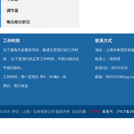
调节器
氧化锆分析仪
工作时间
联系方式
为了避免不必要的等待，敬请注意我们的工作时
地址：上海市奉贤区张翁庙
间 。以下是我们的正常工作时间，中国大陆法定
联系人：张经理
节假日除外。
联系QQ：993514358
工作时间：周一至周五 早8：30-晚6：00
邮箱：993514358@qq.co
周日、周六休息
©2026 亭仪（上海）仪表有限公司 版权所有 总访问量：
167566
备案号：沪ICP备2001