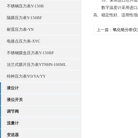
10、采用进口芯片组装
不锈钢压力表Y-150B
数字温度计采用进口高
高、稳定性好、适用性强
隔膜压力表Y-150BF
耐震压力表-YN
上一篇：
氧化锆分析仪
电接点压力表-XYC
不锈钢膜盒压力表Y-150BF
法兰式膜片压力表YTNHN-100ML
特种压力表YO/YA/YY
液位计
液位开关
调节阀
流量计
变送器