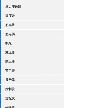
压力变送器
温度计
热电阻
热电偶
割炬
减压器
防止器
万用表
显示器
控制仪
巡检仪
手操器