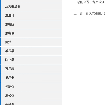
总的来说，音叉式液位
压力变送器
上一篇：
音叉式液位开
温度计
热电阻
热电偶
割炬
减压器
防止器
万用表
显示器
控制仪
巡检仪
手操器