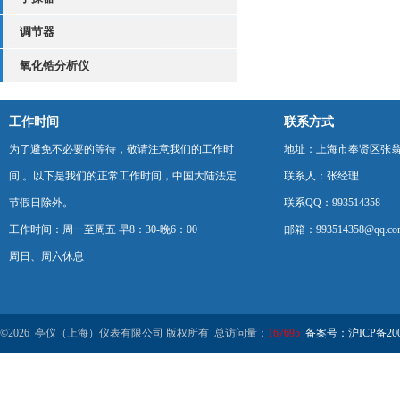
调节器
氧化锆分析仪
工作时间
联系方式
为了避免不必要的等待，敬请注意我们的工作时
地址：上海市奉贤区张翁庙
间 。以下是我们的正常工作时间，中国大陆法定
联系人：张经理
节假日除外。
联系QQ：993514358
工作时间：周一至周五 早8：30-晚6：00
邮箱：993514358@qq.co
周日、周六休息
©2026 亭仪（上海）仪表有限公司 版权所有 总访问量：
167695
备案号：沪ICP备2001