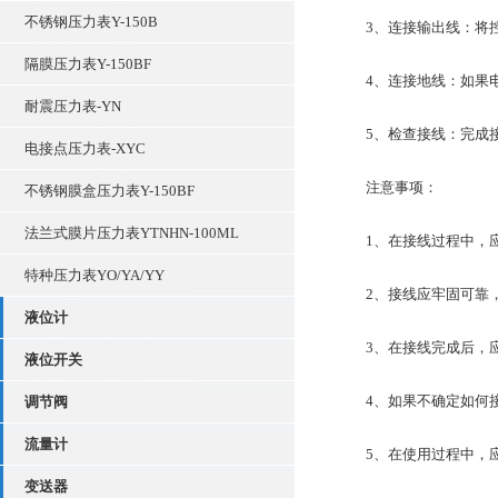
不锈钢压力表Y-150B
3、连接输出线：将控
隔膜压力表Y-150BF
4、连接地线：如果电源
耐震压力表-YN
5、检查接线：完成接
电接点压力表-XYC
注意事项：
不锈钢膜盒压力表Y-150BF
法兰式膜片压力表YTNHN-100ML
1、在接线过程中，应
特种压力表YO/YA/YY
2、接线应牢固可靠，
液位计
3、在接线完成后，应
液位开关
4、如果不确定如何接
调节阀
流量计
5、在使用过程中，应
变送器