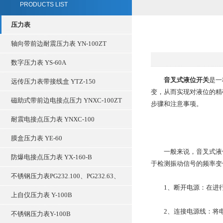
PRODUCTS LIST
压力表
轴向带前边耐震压力表 YN-100ZT
数字压力表 YS-60A
音叉式液位开关
是一
远传压力表带接线盒 YTZ-150
变，从而实现对液位的精
磁助式带前边电接点压力 YNXC-100ZT
步骤和注意事项。
耐震电接点压力表 YNXC-100
膜盒压力表 YE-60
一般来说，音叉式液位
防爆电接点压力表 YX-160-B
于检测振动信号的频率变
不锈钢压力表PG232.100、PG232.63、
1、断开电源：在进行
上自仪压力表 Y-100B
2、连接电源线：将电
不锈钢压力表Y-100B