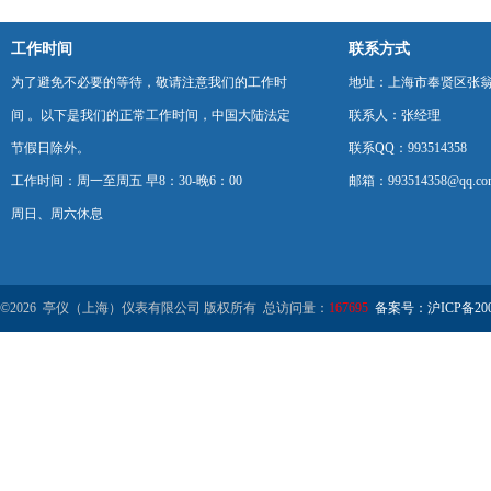
工作时间
联系方式
为了避免不必要的等待，敬请注意我们的工作时
地址：上海市奉贤区张翁庙
间 。以下是我们的正常工作时间，中国大陆法定
联系人：张经理
节假日除外。
联系QQ：993514358
工作时间：周一至周五 早8：30-晚6：00
邮箱：993514358@qq.co
周日、周六休息
©2026 亭仪（上海）仪表有限公司 版权所有 总访问量：
167695
备案号：沪ICP备2001