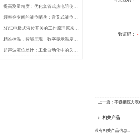
提高测量精度：优化套管式热电阻使用技巧
频率突变间的液位哨兵：音叉式液位开关的振动机理与过程控制适配
MYE电极式液位开关的工作原理原来是这样的
验证码：
精准控温，智能呈现：数字显示温度调节器，工业过程的智慧节拍器
超声波液位差计：工业自动化中的关键测量设备
上一篇：
不锈钢压力表PG2
相关产品
没有相关产品信息...