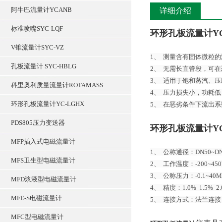
阿牛巴流量计YCANB
详细介绍
标准喷嘴SYC-LQF
环形孔板流量计YC
V锥流量计SYC-VZ
1、 测量含有固体微粒
孔板流量计 SYC-HBLG
2、 无需长直管段，可
3、 适用于饱和蒸汽、
科里奥利质量流量计ROTAMASS
4、 压力损失小，功耗低
环形孔板流量计YC-LGHX
5、 在恶劣条件下流出
PDS805压力变送器
环形孔板流量计YC
MFP插入式电磁流量计
1、 公称通径：DN50~DN
MFS卫生型电磁流量计
2、 工作温度：-200~45
3、 公称压力：-0.1~40M
MFD浆液型电磁流量计
4、 精度：1.0% 1.5% 2.
MFE-S电磁流量计
5、 连接方式：法兰连接
MFC型电磁流量计