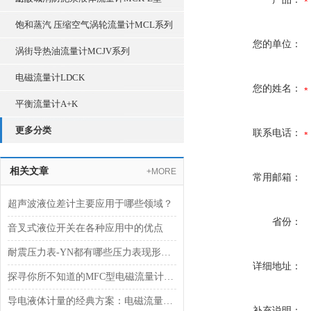
饱和蒸汽 压缩空气涡轮流量计MCL系列
您的单位：
涡街导热油流量计MCJV系列
电磁流量计LDCK
您的姓名：
平衡流量计A+K
更多分类
联系电话：
相关文章
+MORE
常用邮箱：
超声波液位差计主要应用于哪些领域？
省份：
音叉式液位开关在各种应用中的优点
耐震压力表-YN都有哪些压力表现形式？
详细地址：
探寻你所不知道的MFC型电磁流量计的测量原理
导电液体计量的经典方案：电磁流量计KKF8210选型策略与参数确认
补充说明：