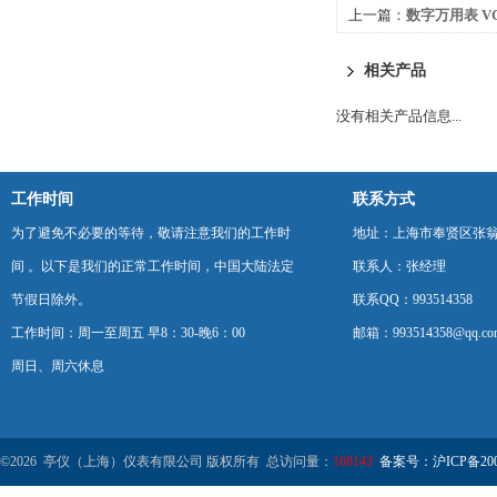
上一篇：
数字万用表 VC
相关产品
没有相关产品信息...
工作时间
联系方式
为了避免不必要的等待，敬请注意我们的工作时
地址：上海市奉贤区张翁庙
间 。以下是我们的正常工作时间，中国大陆法定
联系人：张经理
节假日除外。
联系QQ：993514358
工作时间：周一至周五 早8：30-晚6：00
邮箱：993514358@qq.co
周日、周六休息
©2026 亭仪（上海）仪表有限公司 版权所有 总访问量：
168143
备案号：沪ICP备2001