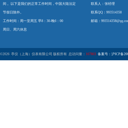
间 。以下是我们的正常工作时间，中国大陆法定
联系人：张经理
节假日除外。
联系QQ：993514358
工作时间：周一至周五 早8：30-晚6：00
邮箱：993514358@qq.co
周日、周六休息
©2026 亭仪（上海）仪表有限公司 版权所有 总访问量：
167803
备案号：沪ICP备2001