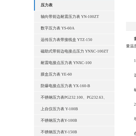
压力表
轴向带前边耐震压力表 YN-100ZT
数字压力表 YS-60A
远传压力表带接线盒 YTZ-150
量温
磁助式带前边电接点压力 YNXC-100ZT
1、
耐震电接点压力表 YNXC-100
膜盒压力表 YE-60
选择
防爆电接点压力表 YX-160-B
确保
不锈钢压力表PG232.100、PG232.63、
2、
上自仪压力表 Y-100B
增加
不锈钢压力表Y-100B
不锈钢压力表Y-150B
在储