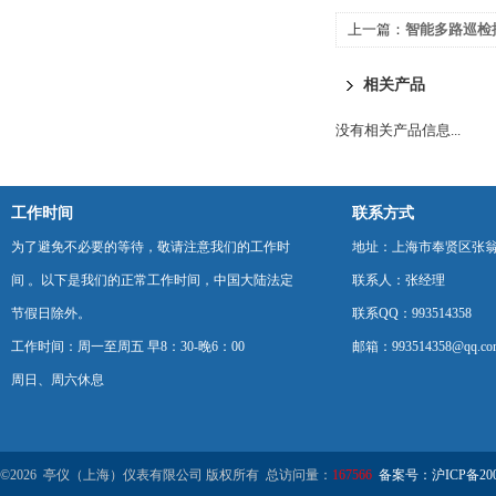
上一篇：
智能多路巡检控
相关产品
没有相关产品信息...
工作时间
联系方式
为了避免不必要的等待，敬请注意我们的工作时
地址：上海市奉贤区张翁庙
间 。以下是我们的正常工作时间，中国大陆法定
联系人：张经理
节假日除外。
联系QQ：993514358
工作时间：周一至周五 早8：30-晚6：00
邮箱：993514358@qq.co
周日、周六休息
©2026 亭仪（上海）仪表有限公司 版权所有 总访问量：
167566
备案号：沪ICP备2001