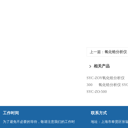
上一篇：
氧化锆分析仪 SY
相关产品
SYC-ZOY氧化锆分析仪
300
氧化锆分析仪 SYC-
SYC-ZO-500
工作时间
联系方式
为了避免不必要的等待，敬请注意我们的工作时
地址：上海市奉贤区张翁庙