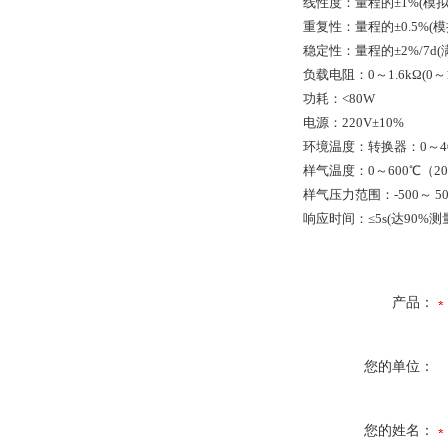
线性度：量程的±1%(模拟
重复性：量程的±0.5%(
稳定性：量程的±2%/7d(
负载电阻：0～1.6kΩ(0～10
功耗：<80W
电源：220V±10%
环境温度：转换器：0～40
样气温度：0～600℃（20
样气压力范围：-500～ 50
响应时间：≤5s(达90%测
产品：
您的单位：
您的姓名：