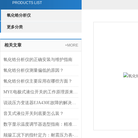
PRODUCTS LIST
氧化锆分析仪
更多分类
相关文章
+MORE
氧化锆分析仪的正确安装与维护指南
氧化锆分析仪测量偏低的原因？
氧化锆分析仪主要应用在哪些方面？
MYE电极式液位开关的工作原理原来是这样的
说说压力变送器EJA430E故障的解决方法
音叉式液位开关到底要怎么装？
数字显示温度调节器选型指南：精准控温，适配全场景工业需求
颠簸工况下的指针定力：耐震压力表-YN系列的阻尼构造与现场测压实践