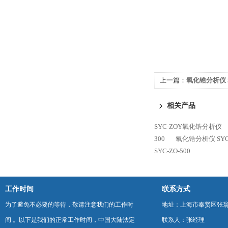
上一篇：
氧化锆分析仪 S
相关产品
SYC-ZOY氧化锆分析仪
300
氧化锆分析仪 SYC-
SYC-ZO-500
工作时间
联系方式
为了避免不必要的等待，敬请注意我们的工作时
地址：上海市奉贤区张翁庙
间 。以下是我们的正常工作时间，中国大陆法定
联系人：张经理