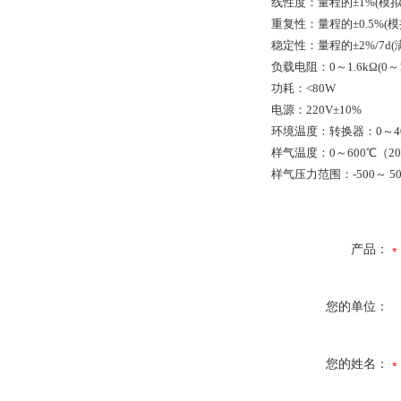
线性度：量程的±1%(模拟
重复性：量程的±0.5%(
稳定性：量程的±2%/7d(
负载电阻：0～1.6kΩ(0～10
功耗：<80W
电源：220V±10%
环境温度：转换器：0～40
样气温度：0～600℃（20
样气压力范围：-500～ 50
产品：
您的单位：
您的姓名：