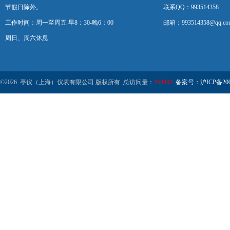
节假日除外。
联系QQ：993514358
工作时间：周一至周五 早8：30-晚6：00
邮箱：993514358@qq.co
周日、周六休息
©2026 亭仪（上海）仪表有限公司 版权所有 总访问量：
168403
备案号：沪ICP备2001