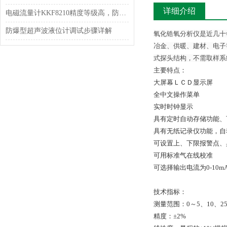
详细介绍
电磁流量计KKF8210精度等级高，防护效果好！
防爆型超声波液位计调试步骤详解
氧化锆氧分析仪是近几十
冶金、供暖、建材、电子
式探头结构，不需取样系
主要特点：
大屏幕ＬＣＤ显示屏
全中文操作菜单
实时时钟显示
具有定时自动存储功能、
具有无纸记录仪功能，自
可设置上、下限报警点、
可用标准气在线校准
可选择输出电流为0-10mA
技术指标：
测量范围：0～5、10、25
精度：±2%