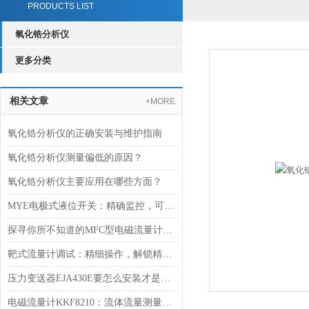
PRODUCTS LIST
氧化锆分析仪
更多分类
相关文章
+MORE
氧化锆分析仪的正确安装与维护指南
氧化锆分析仪测量偏低的原因？
氧化锆分析仪主要应用在哪些方面？
MYE电极式液位开关：精确监控，可靠操作
探寻你所不知道的MFC型电磁流量计的测量原理
靶式流量计调试：精细操作，解锁精准计量
压力变送器EJA430E要怎么安装才是对的？
电磁流量计KKF8210：流体流量测量的技术突破者