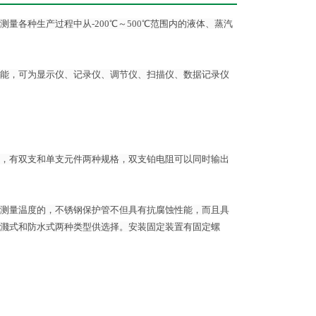
各种生产过程中从-200℃～500℃范围内的液体、蒸汽
能，可为显示仪、记录仪、调节仪、扫描仪、数据记录仪
，有双支和单支元件两种规格，双支铂电阻可以同时输出
测量温度的，不锈钢保护管不但具有抗腐蚀性能，而且具
濺式和防水式两种类型供选择。安装固定装置有固定螺