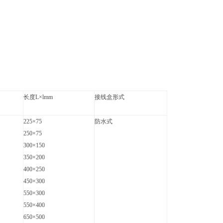
长度L×lmm
接线盒形式
225×75
防水式
250×75
300×150
350×200
400×250
450×300
550×300
550×400
650×500