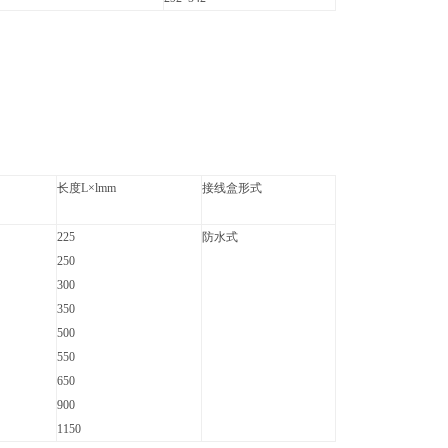
长度L×lmm
接线盒形式
225
防水式
250
300
350
500
550
650
900
1150