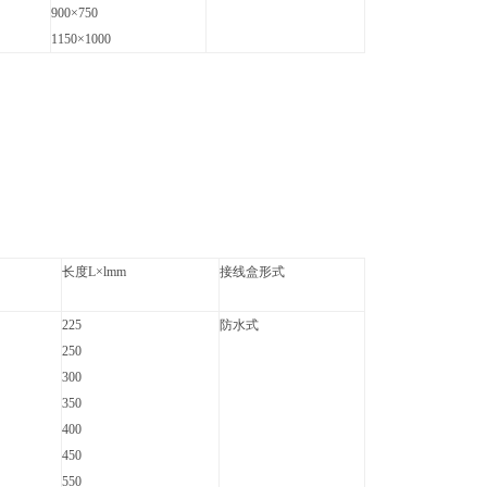
900×750
1150×1000
长度L×lmm
接线盒形式
225
防水式
250
300
350
400
450
550