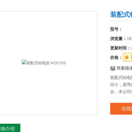
装配式铂
型号：
浏览量：
18
更新时间：
价格：
简要描
装配式铂电
径小，易弯
合。本公司
件，因此，
长等特点。
在线
详细介绍