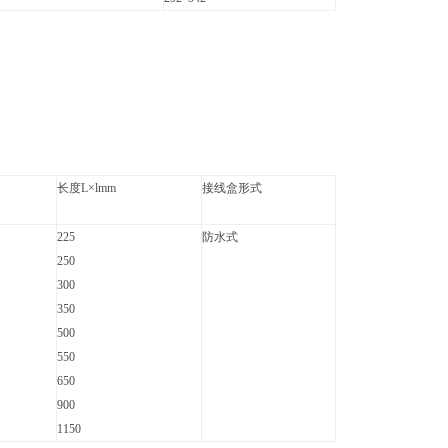
长度L×lmm
接线盒形式
225
防水式
250
300
350
500
550
650
900
1150