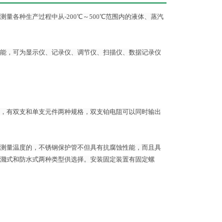
各种生产过程中从-200℃～500℃范围内的液体、蒸汽
能，可为显示仪、记录仪、调节仪、扫描仪、数据记录仪
，有双支和单支元件两种规格，双支铂电阻可以同时输出
测量温度的，不锈钢保护管不但具有抗腐蚀性能，而且具
濺式和防水式两种类型供选择。安装固定装置有固定螺