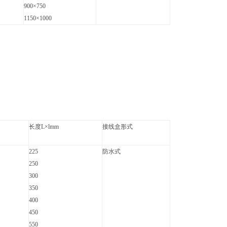
900×750
1150×1000
长度L×lmm
接线盒形式
225
防水式
250
300
350
400
450
550