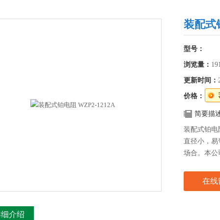
装配式铂
型号：
浏览量：
19
更新时间：
价格：
简要描
装配式铂电阻
直径小，易
场合。本公
件，因此，
长等特点。
在线
详细介绍