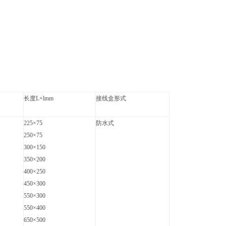
长度L×lmm
接线盒形式
225×75
防水式
250×75
300×150
350×200
400×250
450×300
550×300
550×400
650×500