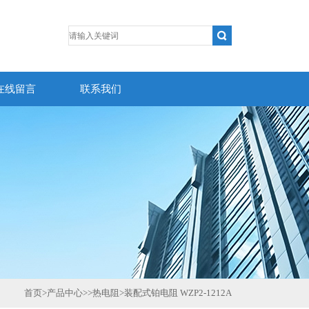
在线留言
联系我们
首页
>
产品中心
>>
热电阻
>
装配式铂电阻 WZP2-1212A