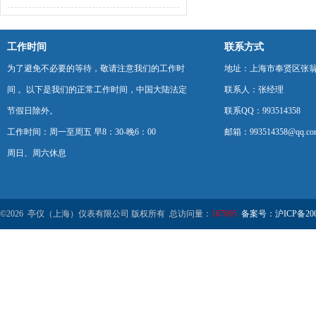
工作时间
联系方式
为了避免不必要的等待，敬请注意我们的工作时
地址：上海市奉贤区张翁庙
间 。以下是我们的正常工作时间，中国大陆法定
联系人：张经理
节假日除外。
联系QQ：993514358
工作时间：周一至周五 早8：30-晚6：00
邮箱：993514358@qq.co
周日、周六休息
©2026 亭仪（上海）仪表有限公司 版权所有 总访问量：
167695
备案号：沪ICP备2001