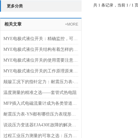
共 1 条记录，当前 1 /
更多分类
相关文章
+MORE
MYE电极式液位开关：精确监控，可靠操作
MYE电极式液位开关结构有着怎样的特点？
MYE电极式液位开关的使用需要注意些什么？
MYE电极式液位开关的工作原理原来是这样的
颠簸工况下的指针定力：耐震压力表-YN系列的阻尼构造与现场测压实践
温度测量的精准之选——套管式热电阻
MFP插入式电磁流量计成为各类管道流量测量的优选装备
耐震压力表-YN都有哪些压力表现形式？
说说压力变送器EJA430E故障的解决方法
过程工业压力测量的可靠之选：压力变送器EJA430E选型要点解析