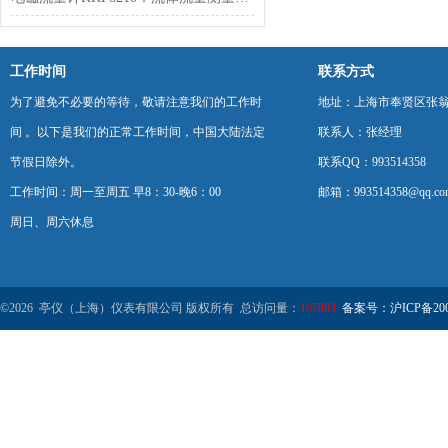
工作时间
联系方式
为了避免不必要的等待，敬请注意我们的工作时
地址：上海市奉贤区张翁庙
间 。以下是我们的正常工作时间，中国大陆法定
联系人：张经理
节假日除外。
联系QQ：993514358
工作时间：周一至周五 早8：30-晚6：00
邮箱：993514358@qq.co
周日、周六休息
©2026 亭仪（上海）仪表有限公司 版权所有 总访问量：
167803
备案号：沪ICP备2001