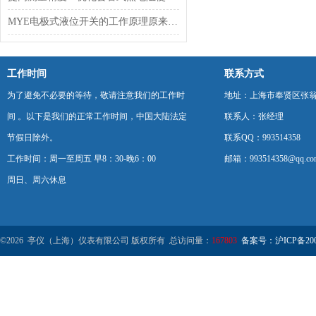
MYE电极式液位开关的工作原理原来是这样的
工作时间
联系方式
为了避免不必要的等待，敬请注意我们的工作时
地址：上海市奉贤区张翁庙
间 。以下是我们的正常工作时间，中国大陆法定
联系人：张经理
节假日除外。
联系QQ：993514358
工作时间：周一至周五 早8：30-晚6：00
邮箱：993514358@qq.co
周日、周六休息
©2026 亭仪（上海）仪表有限公司 版权所有 总访问量：
167803
备案号：沪ICP备2001