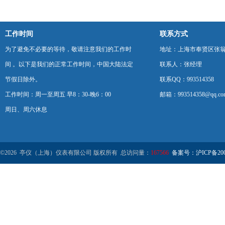
工作时间
联系方式
为了避免不必要的等待，敬请注意我们的工作时
地址：上海市奉贤区张翁庙
间 。以下是我们的正常工作时间，中国大陆法定
联系人：张经理
节假日除外。
联系QQ：993514358
工作时间：周一至周五 早8：30-晚6：00
邮箱：993514358@qq.co
周日、周六休息
©2026 亭仪（上海）仪表有限公司 版权所有 总访问量：
167566
备案号：沪ICP备2001