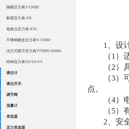
隔膜压力表Y-150BF
耐震压力表-YN
电接点压力表-XYC
不锈钢膜盒压力表Y-150BF
1、设计
法兰式膜片压力表YTNHN-100ML
（1）适
特种压力表YO/YA/YY
（2）具
液位计
（3）可
液位开关
点。
调节阀
（4）电
流量计
（5）有
变送器
2、安全
压力变送器