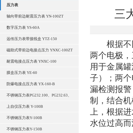
压力表
三
轴向带前边耐震压力表 YN-100ZT
数字压力表 YS-60A
远传压力表带接线盒 YTZ-150
根据不同
磁助式带前边电接点压力 YNXC-100ZT
两个电极，
耐震电接点压力表 YNXC-100
用于金属罐
膜盒压力表 YE-60
子）；两个
防爆电接点压力表 YX-160-B
漏检测报警
不锈钢压力表PG232.100、PG232.63、
制，结合机
上自仪压力表 Y-100B
上，根据进
不锈钢压力表Y-100B
水位过高而
不锈钢压力表Y-150B