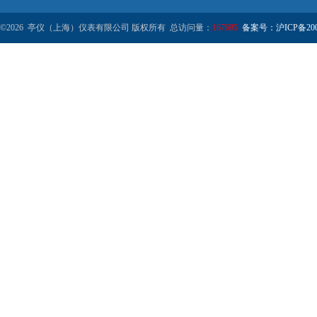
©2026 亭仪（上海）仪表有限公司 版权所有 总访问量：
167695
备案号：沪ICP备2001