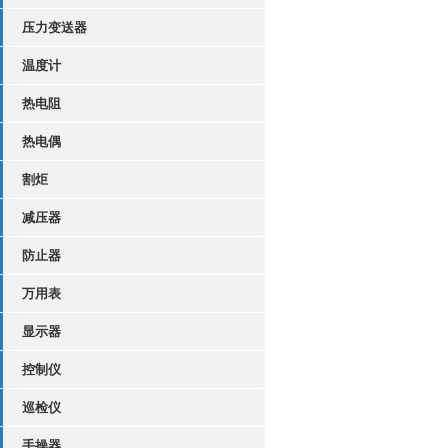
压力变送器
温度计
热电阻
热电偶
割炬
减压器
防止器
万用表
显示器
控制仪
巡检仪
手操器