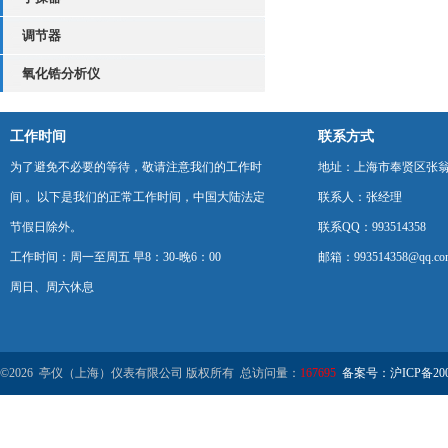
调节器
氧化锆分析仪
工作时间
联系方式
为了避免不必要的等待，敬请注意我们的工作时
地址：上海市奉贤区张翁庙
间 。以下是我们的正常工作时间，中国大陆法定
联系人：张经理
节假日除外。
联系QQ：993514358
工作时间：周一至周五 早8：30-晚6：00
邮箱：993514358@qq.co
周日、周六休息
©2026 亭仪（上海）仪表有限公司 版权所有 总访问量：
167695
备案号：沪ICP备2001