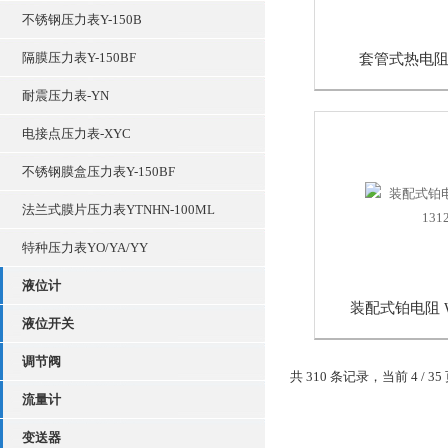
不锈钢压力表Y-150B
隔膜压力表Y-150BF
套管式热电阻 W
耐震压力表-YN
电接点压力表-XYC
不锈钢膜盒压力表Y-150BF
法兰式膜片压力表YTNHN-100ML
特种压力表YO/YA/YY
液位计
装配式铂电阻 WZ
液位开关
调节阀
共 310 条记录，当前 4 / 35
流量计
变送器